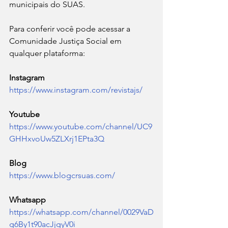
municipais do SUAS.
Para conferir você pode acessar a 
Comunidade Justiça Social em 
qualquer plataforma:
Instagram  
https://www.instagram.com/revistajs/
Youtube 
https://www.youtube.com/channel/UC9
GHHxvoUw5ZLXrj1EPta3Q
Blog  
https://www.blogcrsuas.com/
Whatsapp    
https://whatsapp.com/channel/0029VaD
g6By1t90acJjgyV0i