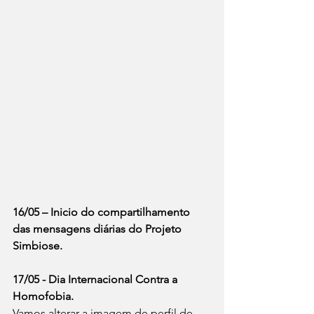
16/05 – Inicio do compartilhamento 
das mensagens diárias do Projeto 
Simbiose.
17/05 - Dia Internacional Contra a 
Homofobia.
Vamos alterar a imagem de perfil de 