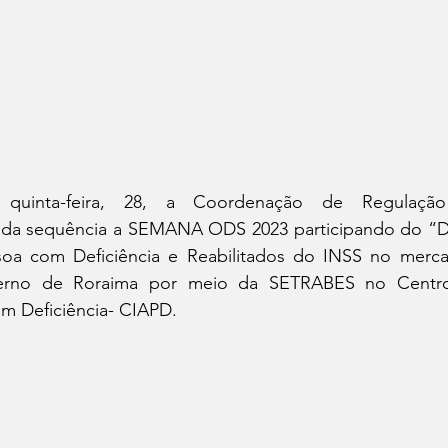
quinta-feira, 28, a Coordenação de Regulaçã
a sequência a SEMANA ODS 2023 participando do “Di
soa com Deficiência e Reabilitados do INSS no merca
verno de Roraima por meio da SETRABES no Centro
m Deficiência- CIAPD.