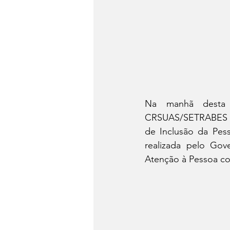
Na manhã desta 
CRSUAS/SETRABES d
de Inclusão da Pes
realizada pelo Go
Atenção à Pessoa co