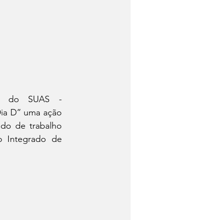
o do SUAS - 
a D” uma ação 
do de trabalho 
 Integrado de 