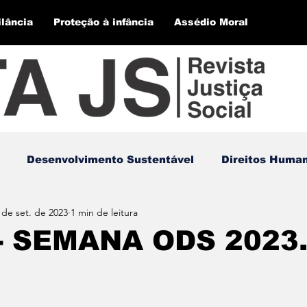
ilância
Proteção à infância
Assédio Moral
Desenvolvimento Sustentável
Direitos Huma
 de set. de 2023
1 min de leitura
 - SEMANA ODS 2023