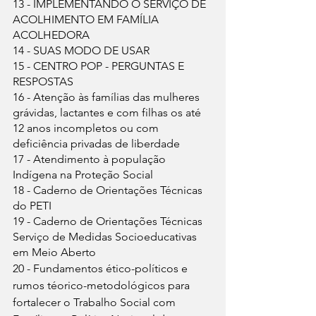
13 - IMPLEMENTANDO O SERVIÇO DE 
ACOLHIMENTO EM FAMÍLIA 
ACOLHEDORA
14 - SUAS MODO DE USAR
15 - CENTRO POP - PERGUNTAS E 
RESPOSTAS
16 - Atenção às famílias das mulheres 
grávidas, lactantes e com filhas os até 
12 anos incompletos ou com 
deficiência privadas de liberdade
17 - Atendimento à população 
Indígena na Proteção Social
18 - Caderno de Orientações Técnicas 
do PETI
19 - Caderno de Orientações Técnicas 
Serviço de Medidas Socioeducativas 
em Meio Aberto
20 - Fundamentos ético-políticos e 
rumos téorico-metodológicos para 
fortalecer o Trabalho Social com 