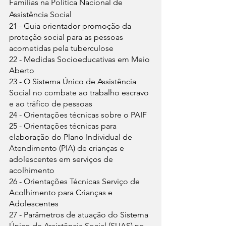
Famílias na Política Nacional de 
Assistência Social
21 - Guia orientador promoção da 
proteção social para as pessoas 
acometidas pela tuberculose
22 - Medidas Socioeducativas em Meio 
Aberto
23 - O Sistema Único de Assistência 
Social no combate ao trabalho escravo 
e ao tráfico de pessoas
24 - Orientações técnicas sobre o PAIF
25 - Orientações técnicas para 
elaboração do Plano Individual de 
Atendimento (PIA) de crianças e 
adolescentes em serviços de 
acolhimento
26 - Orientações Técnicas Serviço de 
Acolhimento para Crianças e 
Adolescentes
27 - Parâmetros de atuação do Sistema 
Único de Assistência Social (SUAS) no 