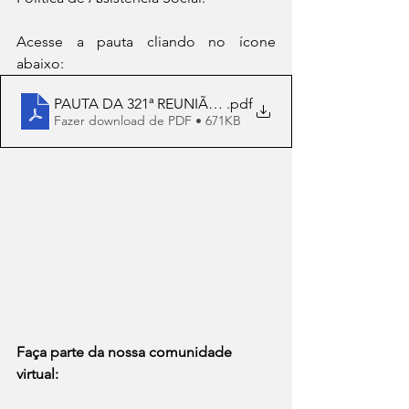
Acesse a pauta cliando no ícone 
abaixo:
PAUTA DA 321ª REUNIÃO ORDINÁRIA DO CNAS depoi
.pdf
Fazer download de PDF • 671KB
Faça parte da nossa comunidade 
virtual: