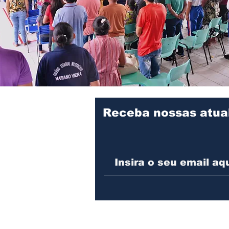
Receba nossas atua