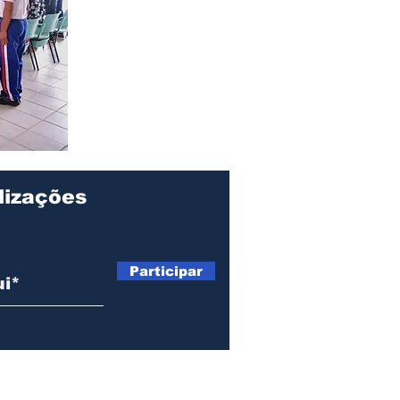
lizações
Participar