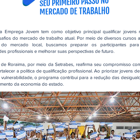
 Emprega Jovem tem como objetivo principal qualificar jovens 
afios do mercado de trabalho atual. Por meio de diversos cursos 
do mercado local, buscamos preparar os participantes para 
es profissionais e melhorar suas perspectivas de futuro.
de Roraima, por meio da Setrabes, reafirma seu compromisso com
rtalecer a política de qualificação profissional. Ao priorizar jovens d
 vulnerabilidade, o programa contribui para a redução das desigual
cimento da economia do estado.