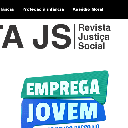
ilância
Proteção à infância
Assédio Moral