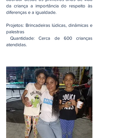
da‬‭ criança‬‭ a importância do respeito às
diferenças e a igualdade.‬
Projetos:‬‭ Brincadeiras lúdicas, dinâmicas e
palestras‬
‭ Quantidade:‬‭ Cerca de 600 crianças
atendidas.‬