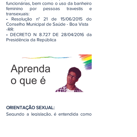
funcionárias, bem como o uso da banheiro
feminino por pessoas travestis e
transexuais:
• Resolução n° 21 de 15/06/2015 do
Conselho Municipal de Saúde - Boa Vista
-RR:
• DECRETO N 8.727 DE 28/04/2016 da
Presidência da República
ORIENTAÇÃO SEXUAL:
Segundo a legislação, é entendida como
uma referência à capacidade de cada
pessoa de ter uma profunda atração
emocional, afetiva ou sexual por indivíduos