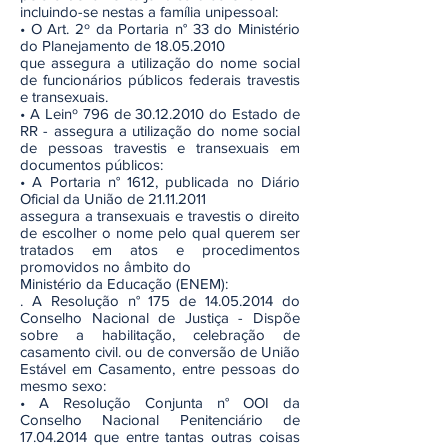
incluindo-se nestas a família unipessoal:
• O Art. 2º da Portaria n° 33 do Ministério
do Planejamento de 18.05.2010
que assegura a utilização do nome social
de funcionários públicos federais travestis
e transexuais.
• A Leinº 796 de 30.12.2010 do Estado de
RR - assegura a utilização do nome social
de pessoas travestis e transexuais em
documentos públicos:
• A Portaria n° 1612, publicada no Diário
Oficial da União de 21.11.2011
assegura a transexuais e travestis o direito
de escolher o nome pelo qual querem ser
tratados em atos e procedimentos
promovidos no âmbito do
Ministério da Educação (ENEM):
. A Resolução n° 175 de 14.05.2014 do
Conselho Nacional de Justiça - Dispõe
sobre a habilitação, celebração de
casamento civil. ou de conversão de União
Estável em Casamento, entre pessoas do
mesmo sexo:
• A Resolução Conjunta n° OOI da
Conselho Nacional Penitenciário de
17.04.2014 que entre tantas outras coisas