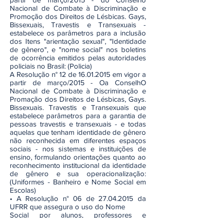
Nacional de Combate à Discriminação e
Promoção dos Direitos de Lésbicas. Gays,
Bissexuais, Travestis e Transexuais -
estabelece os parâmetros para a inclusão
dos Itens "arientação sexual", "Identidade
de gênero", e "nome social" nos boletins
de ocorrência emitidos pelas autoridades
policiais no Brasil: (Policia)
A Resolução n° 12 de 16.01.2015 em vigor a
partir de março/2015 - Oa ConselhO
Nacional de Combate à Discriminação e
Promação dos Direitos de Lésbicas, Gays.
Bissexuais. Travestis e Transexuais que
estabelece parâmetros para a garantia de
pessoas travestis e transexuais - e todas
aquelas que tenham identidade de gênero
não reconhecida em diferentes espaços
sociais - nos sistemas e instituições de
ensino, formulando orientações quanto ao
reconhecimento institucional da identidade
de gênero e sua operacionalização:
(Uniformes - Banheiro e Nome Social em
Escolas)
• A Resolução n° 06 de 27.04.2015 da
UFRR que assegura o uso do Nome
Social por alunos, professores e