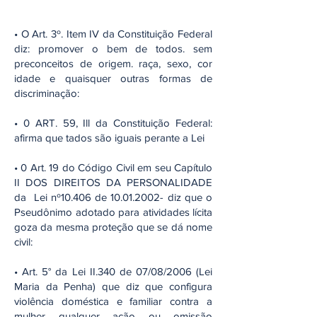
• O Art. 3º. Item IV da Constituição Federal
diz: promover o bem de todos. sem
preconceitos de origem. raça, sexo, cor
idade e quaisquer outras formas de
discriminação:
• 0 ART. 59, Ill da Constituição Federal:
afirma que tados são iguais perante a Lei
• 0 Art. 19 do Código Civil em seu Capítulo
II DOS DIREITOS DA PERSONALIDADE
da Lei nº10.406 de 10.01.2002- diz que o
Pseudônimo adotado para atividades lícita
goza da mesma proteção que se dá nome
civil:
• Art. 5° da Lei II.340 de 07/08/2006 (Lei
Maria da Penha) que diz que configura
violência doméstica e familiar contra a
mulher qualquer ação ou omissão