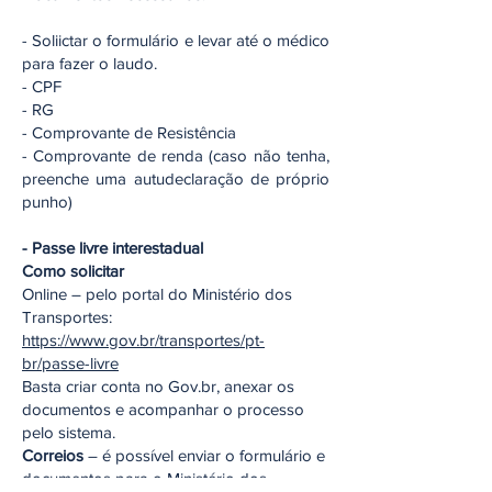
- Soliictar o formulário e levar até o médico
para fazer o laudo.
- CPF
- RG
- Comprovante de Resistência
- Comprovante de renda (caso não tenha,
preenche uma autudeclaração de próprio
punho)
- Passe livre interestadual
Como solicitar
Online – pelo portal do Ministério dos
Transportes:
https://www.gov.br/transportes/pt-
br/passe-livre
Basta criar conta no Gov.br, anexar os
documentos e acompanhar o processo
pelo sistema.
Correios
– é possível enviar o formulário e
documentos para o Ministério dos