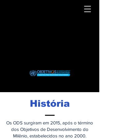
História
Os ODS surgiram em 2015, após o término
dos Objetivos de Desenvolvimento do
Milênio, estabelecidos no ano 2000.