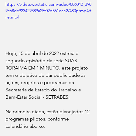
https://video.wixstatic.com/video/006042_390
9c68dc923429389a25f02d561eae2/480p/mp4/f
ile.mp4
Hoje, 15 de abril de 2022 estreia o 
segundo episódio da série SUAS 
RORAIMA EM 1 MINUTO, este projeto 
tem o objetivo de dar publicidade às 
ações, projetos e programas da 
Secretaria de Estado do Trabalho e 
Bem-Estar Social - SETRABES.
Na primeira etapa, estão planejados 12 
programas pilotos, conforme 
calendário abaixo: