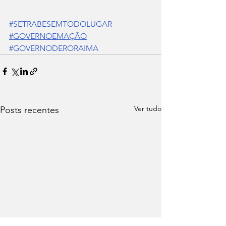
#SETRABESEMTODOLUGAR
#GOVERNOEMAÇÃO
#GOVERNODERORAIMA
Ver tudo
Posts recentes