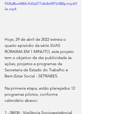
933fa8be4484c9d5d277d4dbf4f75/480p/mp4/f
ile.mp4
Hoje, 29 de abril de 2022 estreia o 
quarto episódio da série SUAS 
RORAIMA EM 1 MINUTO, este projeto 
tem o objetivo de dar publicidade às 
ações, projetos e programas da 
Secretaria de Estado do Trabalho e 
Bem-Estar Social - SETRABES.
Na primeira etapa, estão planejados 12 
programas pilotos, conforme 
calendário abaixo:
1 - 08/04 - Vigilância Socioassistêncial