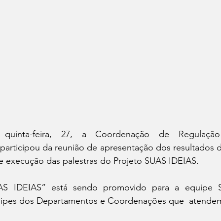
quinta-feira, 27, a Coordenação de Regulaçã
ticipou da reunião de apresentação dos resultados da
de execução das palestras do Projeto SUAS IDEIAS.
UAS IDEIAS” está sendo promovido para a equipe
uipes dos Departamentos e Coordenações que  atendem