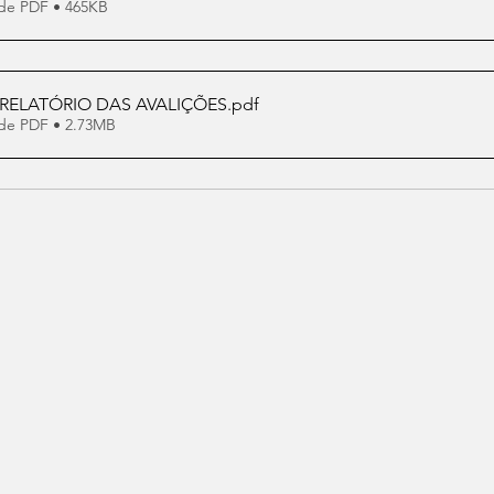
de PDF • 465KB
- RELATÓRIO DAS AVALIÇÕES
.pdf
de PDF • 2.73MB