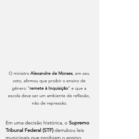
O ministro 
Alexandre de Moraes
, em seu 
voto, afirmou que proibir o ensino de 
gênero “
remete à Inquisição
” e que a 
escola deve ser um ambiente de reflexão, 
não de repressão.
Em uma decisão histórica, o 
Supremo 
Tribunal Federal (STF)
 derrubou leis 
municipais que proibiam o ensino 