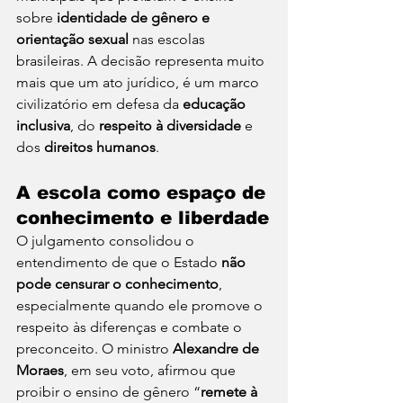
sobre 
identidade de gênero e 
orientação sexual
 nas escolas 
brasileiras. A decisão representa muito 
mais que um ato jurídico, é um marco 
civilizatório em defesa da 
educação 
inclusiva
, do 
respeito à diversidade
 e 
dos 
direitos humanos
.
A escola como espaço de 
conhecimento e liberdade
O julgamento consolidou o 
entendimento de que o Estado 
não 
pode censurar o conhecimento
, 
especialmente quando ele promove o 
respeito às diferenças e combate o 
preconceito. O ministro 
Alexandre de 
Moraes
, em seu voto, afirmou que 
proibir o ensino de gênero “
remete à 