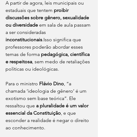
A partir de agora, leis municipais ou 
estaduais que tentem 
proibir 
discussões sobre gênero, sexualidade 
ou diversidade
 em sala de aula passam 
a ser consideradas 
inconstitucionais
.Isso significa que 
professores poderão abordar esses 
temas de forma 
pedagógica, científica 
e respeitosa
, sem medo de retaliações 
políticas ou ideológicas.
Para o ministro 
Flávio Dino
, “a 
chamada ‘ideologia de gênero’ é um 
exotismo sem base teórica”. Ele 
ressaltou que 
a pluralidade é um valor 
essencial da Constituição
, e que 
esconder a realidade é negar o direito 
ao conhecimento.