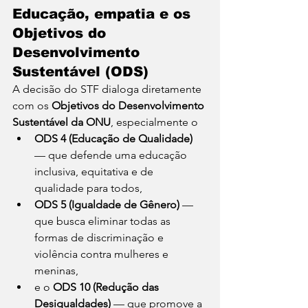
Educação, empatia e os 
Objetivos do 
Desenvolvimento 
Sustentável (ODS)
A decisão do STF dialoga diretamente 
com os 
Objetivos do Desenvolvimento 
Sustentável da ONU
, especialmente o
ODS 4 (Educação de Qualidade)
— que defende uma educação 
inclusiva, equitativa e de 
qualidade para todos,
ODS 5 (Igualdade de Gênero)
 — 
que busca eliminar todas as 
formas de discriminação e 
violência contra mulheres e 
meninas,
e o 
ODS 10 (Redução das 
Desigualdades)
 — que promove a 