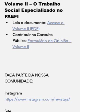
Volume II – O Trabalho 
Social Especializado no 
PAEFI
Leia o documento:
Acesse o 
Volume II (PDF)
Contribuir na Consulta 
Pública:
Formulário de Opinião - 
Volume II
FAÇA PARTE DA NOSSA 
COMUNIDADE:
Instagram
https://www.instagram.com/revistajs/
Site  