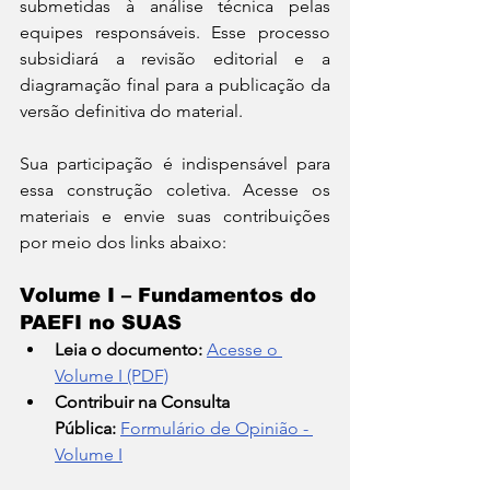
submetidas à análise técnica pelas 
equipes responsáveis. Esse processo 
subsidiará a revisão editorial e a 
diagramação final para a publicação da 
versão definitiva do material.
Sua participação é indispensável para 
essa construção coletiva. Acesse os 
materiais e envie suas contribuições 
por meio dos links abaixo:
Volume I – Fundamentos do 
PAEFI no SUAS
Leia o documento:
Acesse o 
Volume I (PDF)
Contribuir na Consulta 
Pública:
Formulário de Opinião - 
Volume I