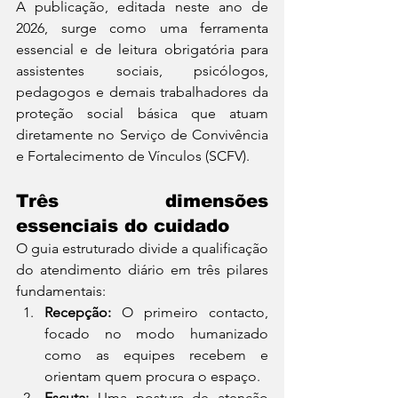
A publicação, editada neste ano de 
2026, surge como uma ferramenta 
essencial e de leitura obrigatória para 
assistentes sociais, psicólogos, 
pedagogos e demais trabalhadores da 
proteção social básica que atuam 
diretamente no Serviço de Convivência 
e Fortalecimento de Vínculos (SCFV).
Três dimensões 
essenciais do cuidado
O guia estruturado divide a qualificação 
do atendimento diário em três pilares 
fundamentais:
Recepção:
 O primeiro contacto, 
focado no modo humanizado 
como as equipes recebem e 
orientam quem procura o espaço.
Escuta:
 Uma postura de atenção 