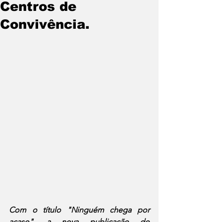
Centros de
Convivência.
Com o título "Ninguém chega por 
acaso", a nova publicação do 