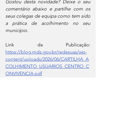
Gostou desta novidade? Deixe o seu 
comentário abaixo e partilhe com os 
seus colegas de equipa como tem sido 
a prática de acolhimento no seu 
município.
Link da Publicação: 
https://blog.mds.gov.br/redesuas/wp-
content/uploads/2026/06/CARTILHA_A
COLHIMENTO_USUARIOS_CENTRO_C
ONVIVENCIA.pdf
CARTILHA_ACOLHIMENTO_USUARIOS_CENTRO_CO
.pdf
Fazer download de PDF • 2.26MB