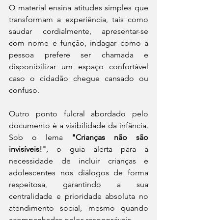
O material ensina atitudes simples que 
transformam a experiência, tais como 
saudar cordialmente, apresentar-se 
com nome e função, indagar como a 
pessoa prefere ser chamada e 
disponibilizar um espaço confortável 
caso o cidadão chegue cansado ou 
confuso.
Outro ponto fulcral abordado pelo 
documento é a visibilidade da infância. 
Sob o lema 
"Crianças não são 
invisíveis!"
, o guia alerta para a 
necessidade de incluir crianças e 
adolescentes nos diálogos de forma 
respeitosa, garantindo a sua 
centralidade e prioridade absoluta no 
atendimento social, mesmo quando 
acompanhadas pelos responsáveis.