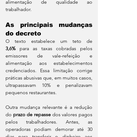
alimentação de qualidade ao 
trabalhador.
As principais mudanças 
do decreto
O texto estabelece um teto de 
3,6%
 para as taxas cobradas pelos 
emissores de vale-refeição e 
alimentação aos estabelecimentos 
credenciados. Essa limitação corrige 
práticas abusivas que, em muitos casos, 
ultrapassavam 10% e penalizavam 
pequenos restaurantes.
Outra mudança relevante é a redução 
do 
prazo de repasse
 dos valores pagos 
pelos trabalhadores. Antes, as 
operadoras podiam demorar até 30 
dias para transferir o dinheiro aos 