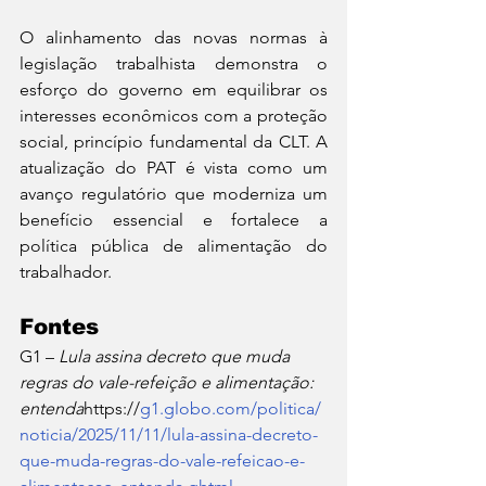
O alinhamento das novas normas à 
legislação trabalhista demonstra o 
esforço do governo em equilibrar os 
interesses econômicos com a proteção 
social, princípio fundamental da CLT. A 
atualização do PAT é vista como um 
avanço regulatório que moderniza um 
benefício essencial e fortalece a 
política pública de alimentação do 
trabalhador.
Fontes
G1 – 
Lula assina decreto que muda 
regras do vale-refeição e alimentação: 
entenda
https://
g1.globo.com/politica/
noticia/2025/11/11/lula-assina-decreto-
que-muda-regras-do-vale-refeicao-e-