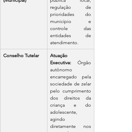
(Municipal)
pública local, 
regulação de 
prioridades do 
município e 
controle das 
entidades de 
atendimento.
Conselho Tutelar
Atuação 
Executiva:
 Órgão 
autônomo 
encarregado pela 
sociedade de zelar 
pelo cumprimento 
dos direitos da 
criança e do 
adolescente, 
agindo 
diretamente nos 