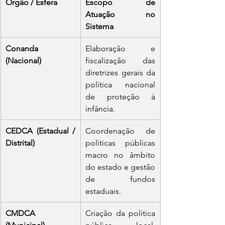
Órgão / Esfera
Escopo de 
Atuação no 
Sistema
Conanda 
Elaboração e 
(Nacional)
fiscalização das 
diretrizes gerais da 
política nacional 
de proteção à 
infância.
CEDCA (Estadual / 
Coordenação de 
Distrital)
políticas públicas 
macro no âmbito 
do estado e gestão 
de fundos 
estaduais.
CMDCA 
Criação da política 