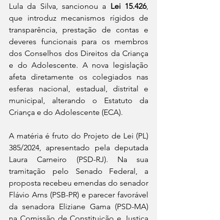
Lula da Silva, sancionou a 
Lei 15.426
, 
que introduz mecanismos rígidos de 
transparência, prestação de contas e 
deveres funcionais para os membros 
dos Conselhos dos Direitos da Criança 
e do Adolescente. A nova legislação 
afeta diretamente os colegiados nas 
esferas nacional, estadual, distrital e 
municipal, alterando o Estatuto da 
Criança e do Adolescente (ECA).
A matéria é fruto do Projeto de Lei (PL) 
385/2024, apresentado pela deputada 
Laura Carneiro (PSD-RJ). Na sua 
tramitação pelo Senado Federal, a 
proposta recebeu emendas do senador 
Flávio Arns (PSB-PR) e parecer favorável 
da senadora Eliziane Gama (PSD-MA) 
na Comissão de Constituição e Justiça 