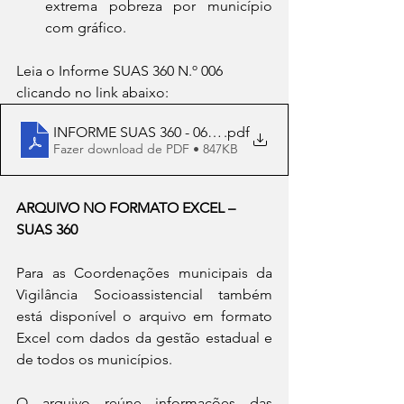
extrema pobreza por município 
com gráfico.
Leia o Informe SUAS 360 N.º 006 
clicando no link abaixo:
INFORME SUAS 360 - 06-2022 - e-mail
.pdf
Fazer download de PDF • 847KB
ARQUIVO NO FORMATO EXCEL – 
SUAS 360
Para as Coordenações municipais da 
Vigilância Socioassistencial também 
está disponível o arquivo em formato 
Excel com dados da gestão estadual e 
de todos os municípios.
O arquivo reúne informações das 