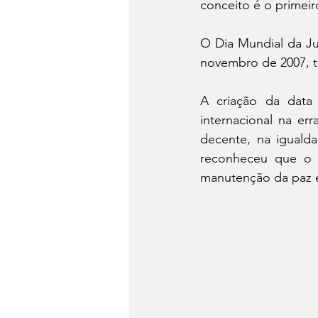
conceito é o primeir
O Dia Mundial da Just
novembro de 2007, t
A criação da data
internacional na e
decente, na iguald
reconheceu que o de
manutenção da paz e