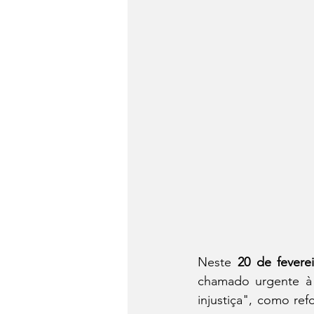
Neste 
20 de fevere
chamado urgente à 
injustiça", como ref