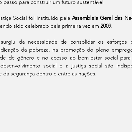
o passo para construir um futuro sustentável.
iça Social foi instituído pela 
Assembleia Geral das Na
endo sido celebrado pela primeira vez em 
2009
.
 surgiu da necessidade de consolidar os esforços 
rradicação da pobreza, na promoção do pleno emprego
ade de gênero e no acesso ao bem-estar social para
senvolvimento social e a justiça social são indispe
 da segurança dentro e entre as nações.