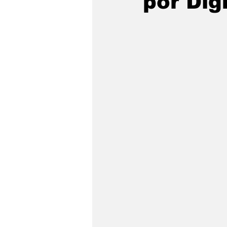
por Dig