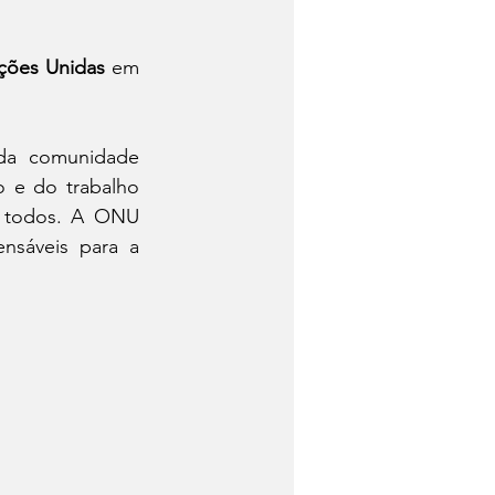
ções Unidas
 em 
da comunidade 
 e do trabalho 
 todos. A ONU 
nsáveis para a 