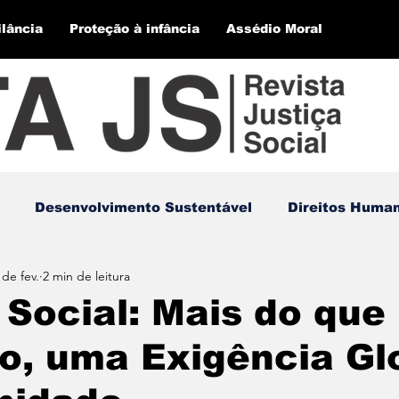
ilância
Proteção à infância
Assédio Moral
Desenvolvimento Sustentável
Direitos Huma
 de fev.
2 min de leitura
 Social: Mais do que
o, uma Exigência Gl