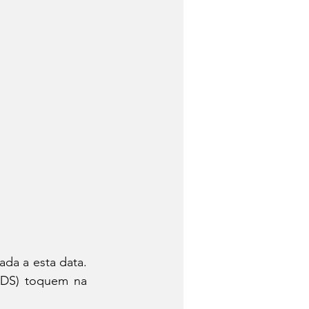
da a esta data. 
DS) toquem na 