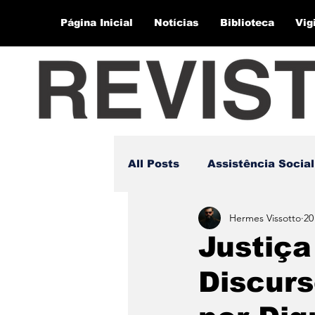
Página Inicial
Notícias
Biblioteca
Vig
All Posts
Assistência Social
Hermes Vissotto
20
Justiça
Discurs