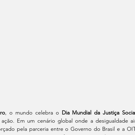
iro
, o mundo celebra o 
Dia Mundial da Justiça Socia
ação. Em um cenário global onde a desigualdade ain
orçado pela parceria entre o Governo do Brasil e a OIT