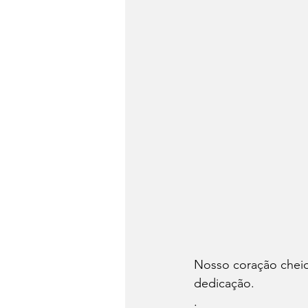
Nosso coração cheio
dedicação.
.