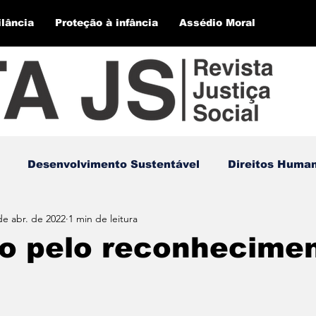
ilância
Proteção à infância
Assédio Moral
Desenvolvimento Sustentável
Direitos Huma
de abr. de 2022
1 min de leitura
ão pelo reconhecime