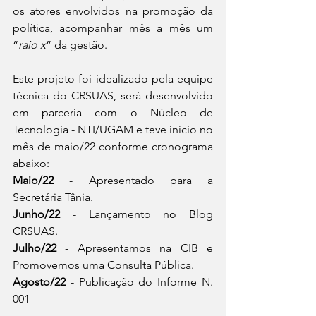
os atores envolvidos na promoção da 
política, acompanhar mês a mês um 
“
raio x
” da gestão. 
Este projeto foi idealizado pela equipe 
técnica do CRSUAS, será desenvolvido 
em parceria com o Núcleo de 
Tecnologia - NTI/UGAM e teve início no 
mês de maio/22 conforme cronograma 
abaixo: 
Maio/22
 - Apresentado para a 
Secretária Tânia. 
Junho/22
 - Lançamento no Blog 
CRSUAS. 
Julho/22
 - Apresentamos na CIB e 
Promovemos uma Consulta Pública. 
Agosto/22
 - Publicação do Informe N. 
001 