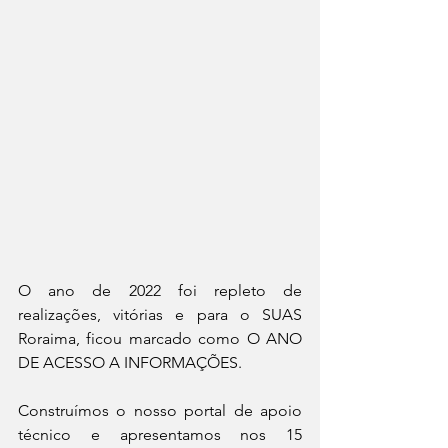
O ano de 2022 foi repleto de 
realizações, vitórias e para o SUAS 
Roraima, ficou marcado como O ANO 
DE ACESSO A INFORMAÇÕES.
Construímos o nosso portal de apoio 
técnico e apresentamos nos 15 