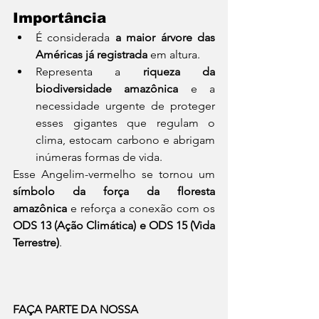
Importância
É considerada 
a maior árvore das 
Américas já registrada
 em altura.
Representa a 
riqueza da 
biodiversidade amazônica
 e a 
necessidade urgente de proteger 
esses gigantes que regulam o 
clima, estocam carbono e abrigam 
inúmeras formas de vida.
Esse Angelim-vermelho se tornou um 
símbolo da força da floresta 
amazônica
 e reforça a conexão com os 
ODS 13 (Ação Climática) e ODS 15 (Vida 
Terrestre)
.
FAÇA PARTE DA NOSSA 