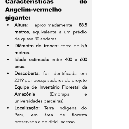
Características do 
Angelim-vermelho 
gigante:
Altura:
 aproximadamente 
88,5 
metros
, equivalente a um prédio 
de quase 30 andares.
Diâmetro do tronco:
 cerca de 
5,5 
metros
.
Idade estimada:
 entre 
400 e 600 
anos
.
Descoberta:
 foi identificada em 
2019 por pesquisadores do projeto 
Equipe de Inventário Florestal da 
Amazônia
 (Embrapa e 
universidades parceiras).
Localização:
 Terra Indígena do 
Paru, em área de floresta 
preservada e de difícil acesso.