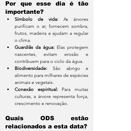
Por que esse dia é tão 
importante?
Símbolo de vida:
 As árvores 
purificam o ar, fornecem sombra, 
frutos, madeira e ajudam a regular 
o clima.
Guardiãs da água:
 Elas protegem 
nascentes, evitam erosão e 
contribuem para o ciclo da água.
Biodiversidade:
 São abrigo e 
alimento para milhares de espécies 
animais e vegetais.
Conexão espiritual:
 Para muitas 
culturas, a árvore representa força, 
crescimento e renovação.
Quais ODS estão 
relacionados a esta data?