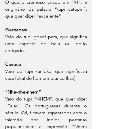
O queijo cremoso criado em 1911, é 
originário da palavra “tupi catupiri”, 
que quer dizer “excelente”
Guanabara
Veio do tupi goanã-pará, que significa 
uma espécie de baía ou golfo 
abrigado.
Carioca
Veio do tupi kari’oka, que significava 
casa (oka) do homem branco (kari).
“Nhe-nhe-nhem”
Veio do tupi “NHEM”, que quer dizer 
“Falar”. Os portugueses durante o 
século XVI, ficavam espantados com o 
falatório dos índios, portanto 
popularizaram a expressão “Nhem 