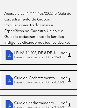
Acesse a Lei N.º 14.402/2022, o Guia de 
Cadastramento de Grupos 
Populacionais Tradicionais e 
Específicos no Cadastro Único e o 
Guia de cadastramento de famílias 
indígenas clicando nos ícones abaixo:
LEI Nº 14.402, DE 8 DE JULHO DE 2022
.pdf
Fazer download de PDF • 162KB
Guia de Cadastramento de Grupos Populacionais Tradi
.pdf
Fazer download de PDF • 4.20MB
Guia de cadastramento de famílias indígenas
.pdf
Fazer download de PDF • 3.80MB