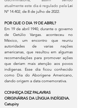
atualmente este dia é regulado pela 
Lei 
Nº 14.402, de 8 de julho de 2022.
POR QUE O DIA 19 DE ABRIL?
Em 19 de abril 1940, durante o governo 
de Getúlio Vargas. aconteceu no 
México, um encontro que reuniu 
autoridades de varias nações 
americanas, que resultou em algumas 
recomendações para promover ações 
que deriam mais atenção aos povos 
indígenas. Esse dia ficou conhecido 
como Dia do Aborígene Americano, 
dando origem a data comemorativa.
CONHEÇA DEZ PALAVRAS 
ORIGINÁRIAS DA LÍNGUA INDÍGENA.
Catupiry 