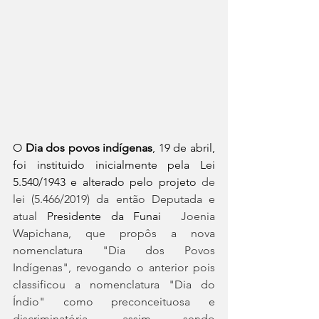
O 
Dia dos povos indígenas
, 19 de abril, 
foi instituido inicialmente pela Lei 
5.540/1943 e alterado pelo projeto 
de 
lei (5.466/2019) da então Deputada e 
atual 
Presidente da Funai
  Joenia 
Wapichana, que propôs a nova 
nomenclatura "Dia dos Povos 
Indígenas", revogando o anterior pois 
classificou a nomenclatura "Dia do 
Índio" como preconceituosa e 
discriminatória, assim sendo 