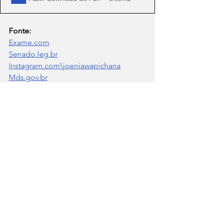
Fonte:
Exame.com
Senado.leg.br
Instagram.com\joeniawapichana
Mds.gov.br