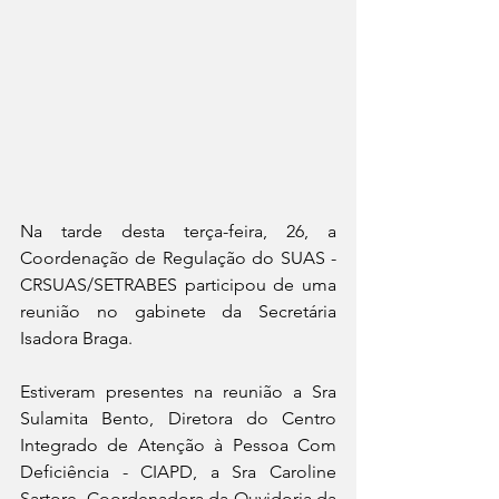
Na tarde desta terça-feira, 26, a 
Coordenação de Regulação do SUAS - 
CRSUAS/SETRABES participou de uma 
reunião no gabinete da Secretária 
Isadora Braga.
Estiveram presentes na reunião a Sra 
Sulamita Bento, Diretora do Centro 
Integrado de Atenção à Pessoa Com 
Deficiência - CIAPD, a Sra Caroline 
Sartore, Coordenadora da Ouvidoria da 