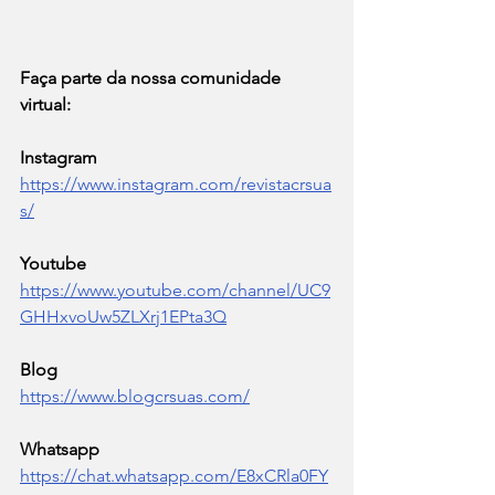
Faça parte da nossa comunidade 
virtual:
Instagram 
https://www.instagram.com/revistacrsua
s/
Youtube
https://www.youtube.com/channel/UC9
GHHxvoUw5ZLXrj1EPta3Q
Blog 
https://www.blogcrsuas.com/
Whatsapp  
https://chat.whatsapp.com/E8xCRla0FY