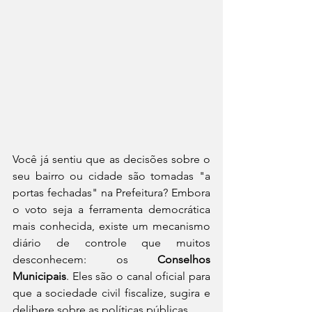
Você já sentiu que as decisões sobre o 
seu bairro ou cidade são tomadas "a 
portas fechadas" na Prefeitura? Embora 
o voto seja a ferramenta democrática 
mais conhecida, existe um mecanismo 
diário de controle que muitos 
desconhecem: os 
Conselhos 
Municipais
. Eles são o canal oficial para 
que a sociedade civil fiscalize, sugira e 
delibere sobre as políticas públicas.