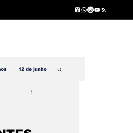
nos
12 de junho