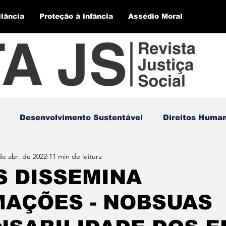
ilância
Proteção à infância
Assédio Moral
Desenvolvimento Sustentável
Direitos Huma
de abr. de 2022
11 min de leitura
S DISSEMINA
MAÇÕES - NOBSUAS