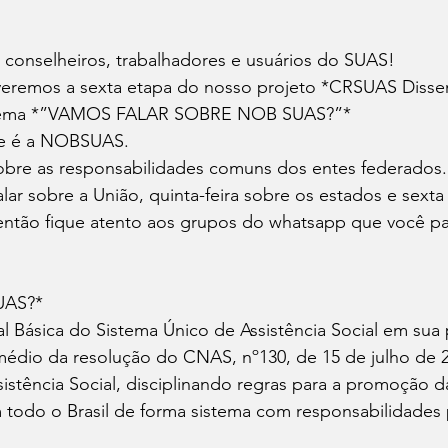
 conselheiros, trabalhadores e usuários do SUAS!
eremos a sexta etapa do nosso projeto *CRSUAS Disse
tema *”VAMOS FALAR SOBRE NOB SUAS?”*
ue é a NOBSUAS.
bre as responsabilidades comuns dos entes federados.
alar sobre a União, quinta-feira sobre os estados e sext
então fique atento aos grupos do whatsapp que você par
UAS?*
Básica do Sistema Único de Assistência Social em sua p
médio da resolução do CNAS, nº130, de 15 de julho de 2
istência Social, disciplinando regras para a promoção da
m todo o Brasil de forma sistema com responsabilidades 