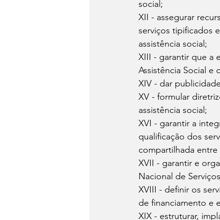
social; 
XII - assegurar recu
serviços tipificados
assistência social; 
XIII - garantir que 
Assistência Social 
XIV - dar publicidad
XV - formular diretr
assistência social; 
XVI - garantir a int
qualificação dos se
compartilhada entre 
XVII - garantir e org
Nacional de Serviços 
XVIII - definir os se
de financiamento e 
XIX - estruturar, imp