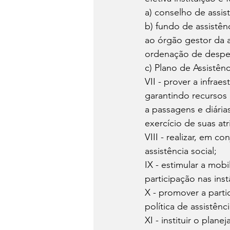
a) conselho de assist
b) fundo de assistên
ao órgão gestor da a
ordenação de despes
c) Plano de Assistênc
VII - prover a infrae
garantindo recursos 
a passagens e diária
exercício de suas atr
VIII - realizar, em c
assistência social; 
IX - estimular a mob
participação nas inst
X - promover a parti
política de assistênci
XI - instituir o plan