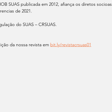
NOB SUAS publicada em 2012, afiança os diretos socioass
rencias de 2021.
gulação do SUAS – CRSUAS.
ição da nossa revista em 
bit.ly/revistacrsuas01