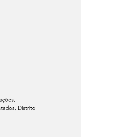
ações, 
ados, Distrito 