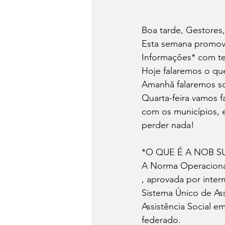
Boa tarde, Gestores,
Esta semana promov
Informações* com 
Hoje falaremos o q
Amanhã falaremos so
Quarta-feira vamos f
com os municípios, 
perder nada!
*O QUE É A NOB S
A Norma Operacional 
, aprovada por inter
Sistema Único de Ass
Assistência Social e
federado.