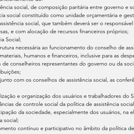
ência social, de composição paritária entre governo e so
cia social constituído como unidade orçamentária e gest
ssistência social, que também deverá ser o responsável 
as, e com alocação de recursos financeiros próprios; 
ia Social; 
strutura necessária ao funcionamento do conselho de assis
materiais, humanos e financeiros, inclusive para as desp
s de conselheiros representantes do governo ou da socie
ibuições; 
onjunto com os conselhos de assistência social, as confer
ilização e organização dos usuários e trabalhadores do 
âncias de controle social da política de assistência social
cipação da sociedade, especialmente dos usuários, na e
a social; 
ejamento contínuo e participativo no âmbito da política de