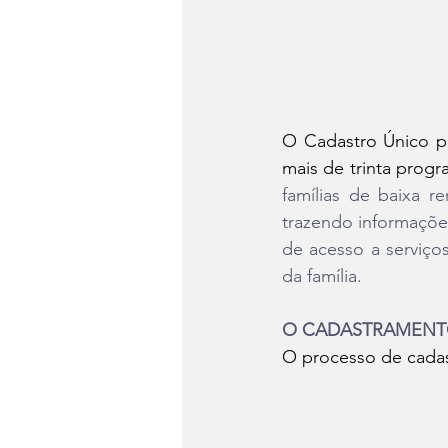
O Cadastro Único pa
mais de trinta progr
famílias de baixa r
trazendo informações
de acesso a serviço
da família. 
O CADASTRAMENT
O processo de cadast