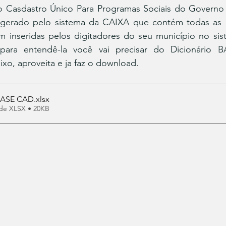
 Casdastro Único Para Programas Sociais do Governo 
gerado pelo sistema da CAIXA que contém todas as i
m inseridas pelos digitadores do seu município no sist
para entendê-la você vai precisar do Dicionário 
ixo, aproveita e ja faz o download.
BASE CAD
.xlsx
de XLSX • 20KB