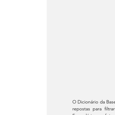
O Dicionário da Base
repostas para filt