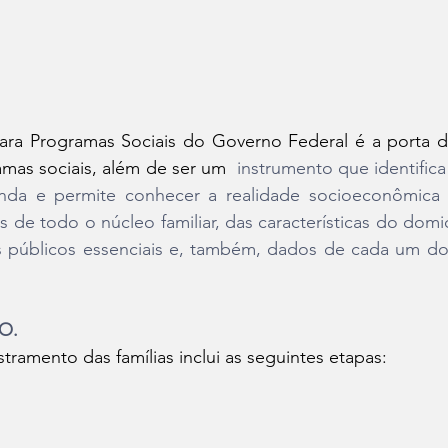
ra Programas Sociais do Governo Federal é a porta de
amas sociais, além de ser um 
 instrumento que identifica 
enda e permite conhecer a realidade socioeconômica de
 de todo o núcleo familiar, das características do domicí
s públicos essenciais e, também, dados de cada um d
O.
ramento das famílias inclui as seguintes etapas: