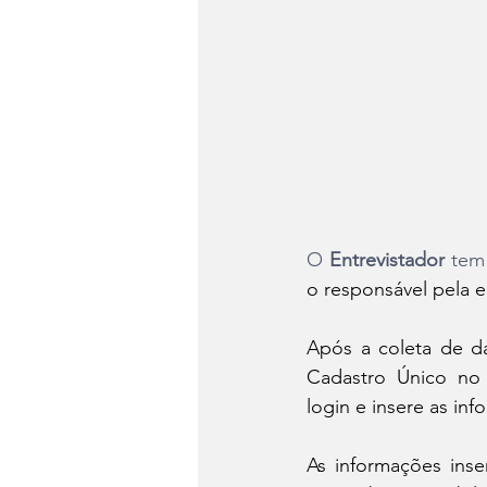
O 
Entrevistador
 tem
o responsável pela en
Após a coleta de da
Cadastro Único no 
login e insere as in
As informações ins