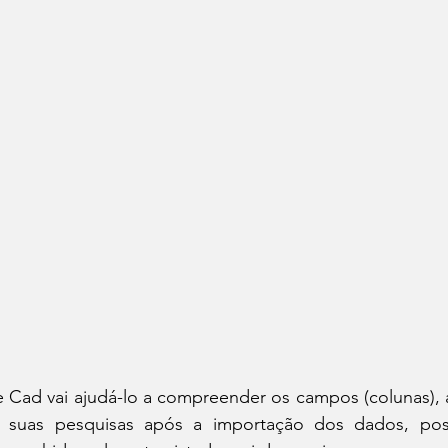
 Cad vai ajudá-lo a compreender os campos (colunas), a
rar suas pesquisas após a importação dos dados, po