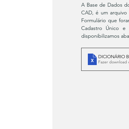
A Base de Dados do
CAD, é um arquivo 
Formulário que fora
Cadastro Único e 
disponibilizamos aba
DICIONÁRIO 
Fazer download 