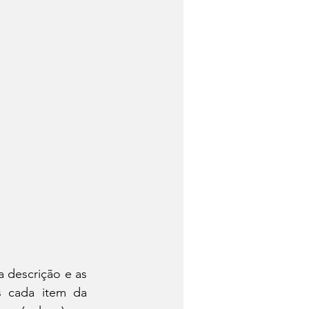
 descrição e as 
s cada item da 