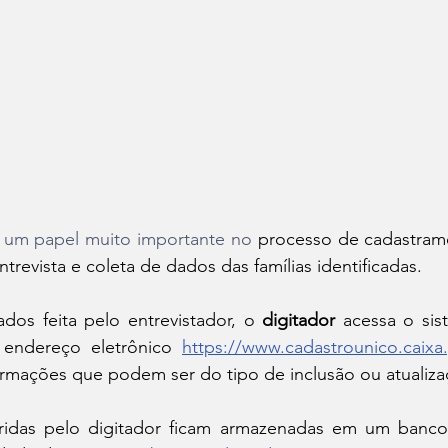
 um papel muito importante no 
processo de cadastrame
trevista e coleta de dados das famílias identificadas.
dos feita pelo entrevistador, o 
digitador 
acessa o sis
endereço eletrônico 
https://www.cadastrounico.caixa.
formações que podem ser do tipo de inclusão ou atualiza
eridas pelo digitador ficam armazenadas em um banc