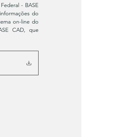
Federal - BASE 
nformações do 
ema on-line do 
BASE CAD, que 