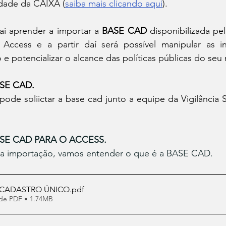
idade da CAIXA (
saiba mais clicando aqui
).
ai aprender a importar a 
BASE CAD
 disponibilizada pel
t Access e a partir daí será possível manipular as i
o e potencializar o alcance das políticas públicas do seu
SE CAD.
ode soliictar a base cad junto a equipe da Vigilância So
SE CAD PARA O ACCESS.
e a importação, vamos entender o que é a BASE CAD.
 CADASTRO ÚNICO
.pdf
de PDF • 1.74MB