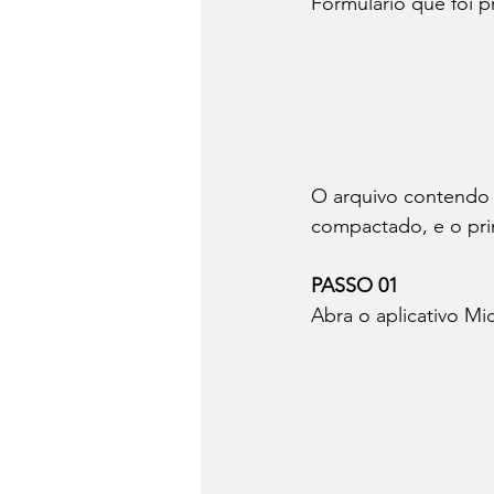
Formulário que foi p
O arquivo contendo 
compactado, e o pri
PASSO 01
Abra o aplicativo Mi