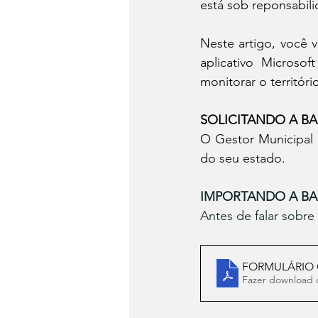
está sob reponsabil
Neste artigo, você v
aplicativo Microsof
monitorar o territóri
SOLICITANDO A BA
O Gestor Municipal p
do seu estado.
IMPORTANDO A BA
Antes de falar sobr
FORMULÁRIO
Fazer download 