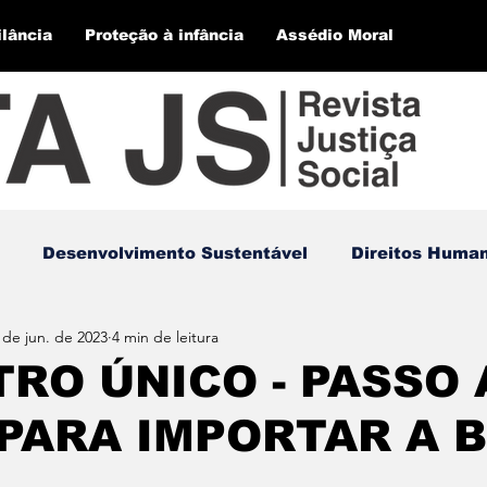
ilância
Proteção à infância
Assédio Moral
Desenvolvimento Sustentável
Direitos Huma
 de jun. de 2023
4 min de leitura
RO ÚNICO - PASSO 
PARA IMPORTAR A 