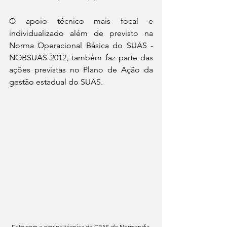
O apoio técnico mais focal e 
individualizado além de previsto na 
Norma Operacional Básica do SUAS - 
NOBSUAS 2012, também faz parte das 
ações previstas no Plano de Ação da 
gestão estadual do SUAS.
Foto com a equipe técnica do CRAS de Normandia.