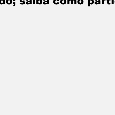
o; saiba como parti