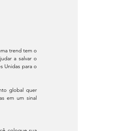
ma trend tem o 
dar a salvar o 
 Unidas para o 
to global quer 
as em um sinal 
cê coloque sua 