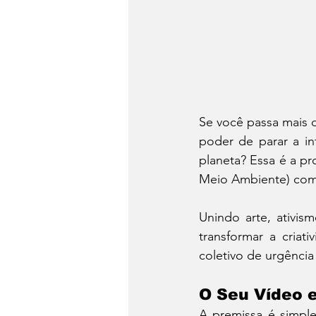
Se você passa mais 
poder de parar a in
planeta? Essa é a pr
Meio Ambiente) com
Unindo arte, ativism
transformar a criat
coletivo de urgência
O Seu Vídeo e
A premissa é simpl