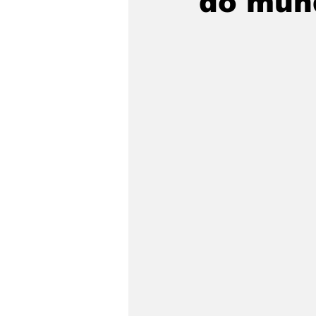
do mund