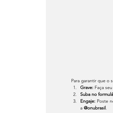
Para garantir que o 
Grave:
 Faça seu
Suba no formulá
Engaje:
 Poste n
a 
@onubrasil
.