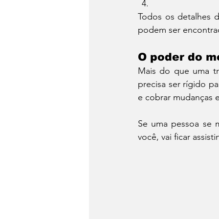
Todos os detalhes da
podem ser encontra
O poder do m
Mais do que uma tr
precisa ser rígido pa
e cobrar mudanças es
Se uma pessoa se mo
você, vai ficar assist