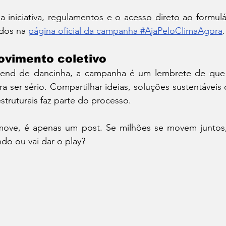
 iniciativa, regulamentos e o acesso direto ao formulár
dos na 
página oficial da campanha #AjaPeloClimaAgora
.
ovimento coletivo
end de dancinha, a campanha é um lembrete de que o
ra ser sério. Compartilhar ideias, soluções sustentáveis 
truturais faz parte do processo.
ve, é apenas um post. Se milhões se movem juntos, vi
indo ou vai dar o play?