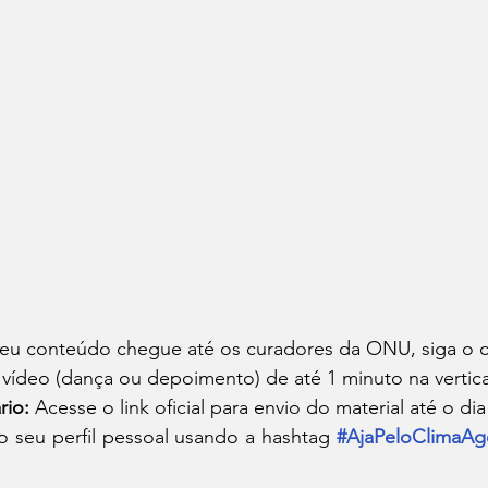
seu conteúdo chegue até os curadores da ONU, siga o ch
 vídeo (dança ou depoimento) de até 1 minuto na vertica
rio:
 Acesse o link oficial para envio do material até o dia
o seu perfil pessoal usando a hashtag 
#AjaPeloClimaAg