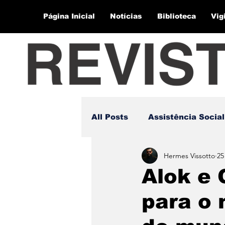
Página Inicial
Notícias
Biblioteca
Vig
All Posts
Assistência Social
Hermes Vissotto
25
Alok e
para o 