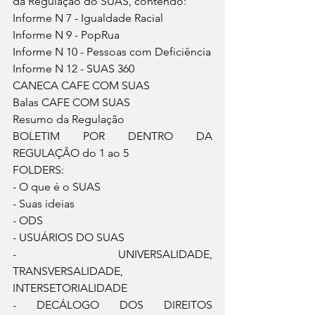
da Regulação do SUAS, contendo:
Informe N 7 - Igualdade Racial
Informe N 9 - PopRua
Informe N 10 - Pessoas com Deficiência
Informe N 12 - SUAS 360
CANECA CAFE COM SUAS
Balas CAFE COM SUAS
Resumo da Regulação
BOLETIM POR DENTRO DA 
REGULAÇÂO do 1 ao 5
FOLDERS:
- O que é o SUAS
- Suas ideias
- ODS
- USUÁRIOS DO SUAS
- UNIVERSALIDADE,  
TRANSVERSALIDADE,  
INTERSETORIALIDADE
- DECÁLOGO DOS DIREITOS 