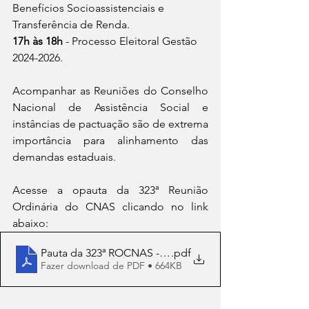
Benefícios Socioassistenciais e 
Transferência de Renda.
17h às 18h 
- Processo Eleitoral Gestão 
2024-2026.
Acompanhar as Reuniões do Conselho 
Nacional de Assistência Social e 
instâncias de pactuação são de extrema 
importância para alinhamento das 
demandas estaduais.
Acesse a opauta da 323ª Reunião 
Ordinária do CNAS clicando no link 
abaixo:
Pauta da 323ª ROCNAS - novembro
.pdf
Fazer download de PDF • 664KB