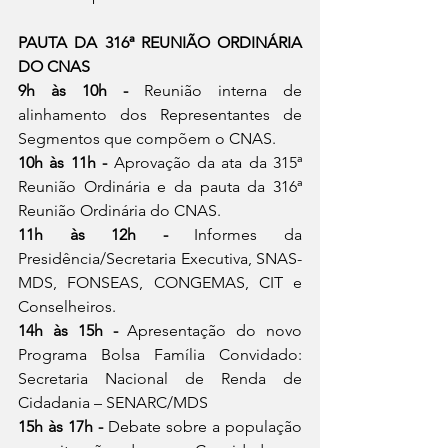
PAUTA DA 316ª REUNIÃO ORDINÁRIA 
DO CNAS
9h às 10h - 
Reunião interna de 
alinhamento dos Representantes de 
Segmentos que compõem o CNAS.
10h às 11h - 
Aprovação da ata da 315ª 
Reunião Ordinária e da pauta da 316ª 
Reunião Ordinária do CNAS.
11h às 12h - 
Informes da 
Presidência/Secretaria Executiva, SNAS-
MDS, FONSEAS, CONGEMAS, CIT e 
Conselheiros.
14h às 15h - 
Apresentação do novo 
Programa Bolsa Família Convidado: 
Secretaria Nacional de Renda de 
Cidadania – SENARC/MDS
15h às 17h - 
Debate sobre a população 